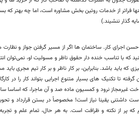
رت جدول به اشتراک گذاشته با صاحب کار که از خرید ها و 
ته اینها فراتر از خدمات روتین بخش مشاوره است، اما چه بهتر که 
یه گذار ننشیند.)
سن اجرای کار. ساختمان ها اگر از مسیر گرفتن جواز و نظارت 
دانید که با تناسب خنده دار حقوق ناظر و مسولیت او، نمی‌توان
زی که باید باشد. بنابراین، بر کار ناظر و بر کار تیم مجری باید 
گرفته تا تکنیک های بسیار متنوع اجرایی بتواند کار را در کار
خت غیرمجاز نرود و کمسیون ماده صد و آن ماجرا، که اساسا ساخ
دوست داشتنی یقینا نیاز است! مخصوصاً در بستن قرارداد و تحو
 که پر از نکته و ظرافت است. به هر حال، تمام علم و تجربه 