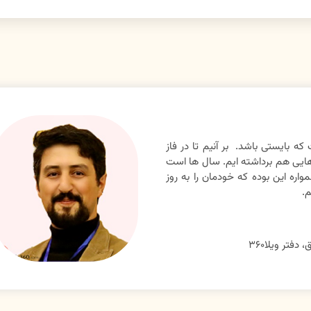
 بایستی باشد. بر آنیم تا در فاز
 هایی هم برداشته ایم. سال ها است
ره این بوده که خودمان را به روز
م.
فتر ویلا۳۶۰