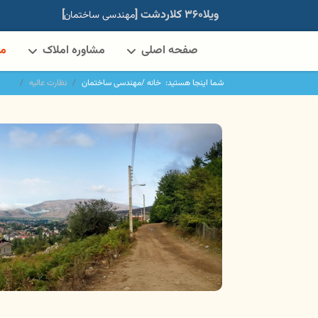
ویلا۳۶۰ کلاردشت [
]
مهندسی ساختمان
صفحه اصلی
مشاوره املاک
مه
شما اینجا هستید:
خانه /
مهندسی ساختمان
نظارت عالیه