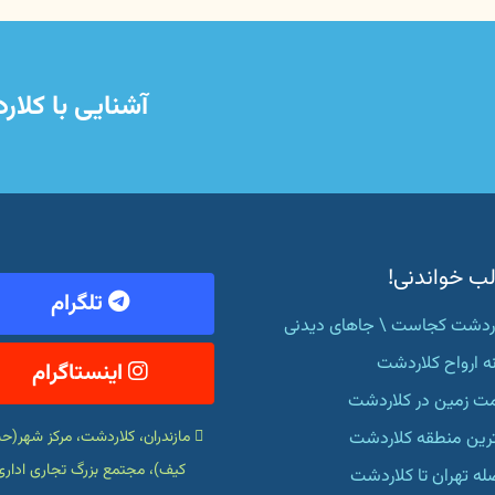
آشنایی با کلا
ب خواندنی!
تلگرام
ردشت کجاست \ جاهای دیدنی
ه ارواح کلاردشت
اینستاگرام
ت زمین در کلاردشت
رین منطقه کلاردشت
مازندران، کلاردشت، مرکز شهر(
کیف)، مجتمع بزرگ تجاری اداری
ه تهران تا کلاردشت