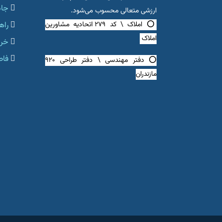
جاد
ارزشی متعالی محسوب می‌شود.
⭕ املاک \ کد ۲۷۹ اتحادیه مشاورین
راه
املاک
خرید
فاصل
⭕ دفتر مهندسی \ دفتر طراحی ۹۲۰
مازندران