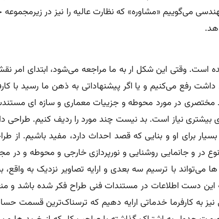
مهندسی می‌گوییم «مشاوره» که نظارت عالیه را نیز در زیرمجموعه 
دهد.
است. وقتی این شکل ار به ما مراجعه می‌شود، ابتدای امر نقشه ر
ی داشت رفع می‌کنیم و یا اگر پیشنهاداتی به ذهن ما رسید با کار
مختصری در مورد محوطه و جزییات معماری و سازه ای مستندساز
بیشتری نیاز است. بد نیست چند مورد را ردیف کنیم. طراحی داخل
 بسیار برای او و بنایی که قصد احداث دارد، مفید باشیم. از طرا
نوع در و جانمایی روشنایی و نورپردازی خارجی و محوطه و در م
ا می‌تواند با ترسیم سه بعدی و ارایه تصاویر نزدیک به واقع، 
 این دست اطلاعات در مستندات فنی طراح فکر شده باشد و من
لی نیز به کارفرما خدماتی ارایه دهیم که ترسناک‌ترین قسمت 