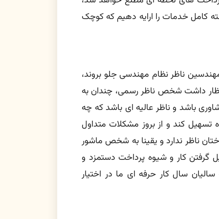
پرداخت های لحظه ای مطلع خواهد شد،
بسته کامل خدمات را ارایه دهیم که کوچک
مهندسین ناظر نظام مهندسی جلو بروند،
 انتظار داشت شخص ناظر رسمی، چندان به
مشاوری باشد و ناظر عالیه ای باشد که چه
گاه تسهیل کند و از بروز مشکلات متداول
تان ناظر ندارد و یقینا به شخص ماشور
یل گرفتن کار و شیوه پرداخت دستمزد و
سالیان سال کار حرفه ای ما در اختیار