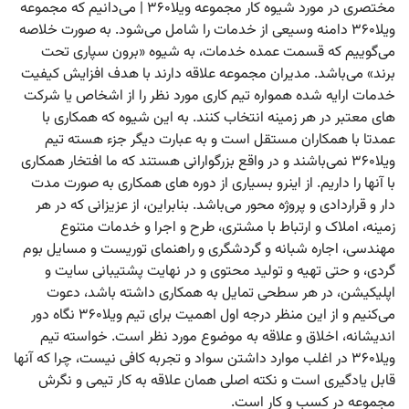
مختصری در مورد شیوه کار مجموعه ویلا۳۶۰ | می‌دانیم که مجموعه
ویلا۳۶۰ دامنه وسیعی از خدمات را شامل می‌شود. به صورت خلاصه
می‌گوییم که قسمت عمده خدمات، به شیوه «برون سپاری تحت
برند» می‌باشد. مدیران مجموعه علاقه دارند با هدف افزایش کیفیت
خدمات ارایه شده همواره تیم کاری مورد نظر را از اشخاص یا شرکت
های معتبر در هر زمینه انتخاب کنند. به این شیوه که همکاری با
عمدتا با همکاران مستقل است و به عبارت دیگر جزء‌ هسته تیم
ویلا۳۶۰ نمی‌باشند و در واقع بزرگوارانی هستند که ما افتخار همکاری
با آنها را داریم. از اینرو بسیاری از دوره های همکاری به صورت مدت
دار و قراردادی و پروژه محور می‌باشد. بنابراین، از عزیزانی که در هر
زمینه، املاک و ارتباط با مشتری، طرح و اجرا و خدمات متنوع
مهندسی، اجاره شبانه و گردشگری و راهنمای توریست و مسایل بوم
گردی، و حتی تهیه و تولید محتوی و در نهایت پشتیبانی سایت و
اپلیکیشن، در هر سطحی تمایل به همکاری داشته باشد، دعوت
می‌کنیم و از این منظر درجه اول اهمیت برای تیم ویلا۳۶۰ نگاه دور
اندیشانه، اخلاق و علاقه به موضوع مورد نظر است. خواسته تیم
ویلا۳۶۰ در اغلب موارد داشتن سواد و تجربه کافی نیست، چرا که آنها
قابل یادگیری است و نکته اصلی همان علاقه به کار تیمی و نگرش
مجموعه در کسب و کار است.