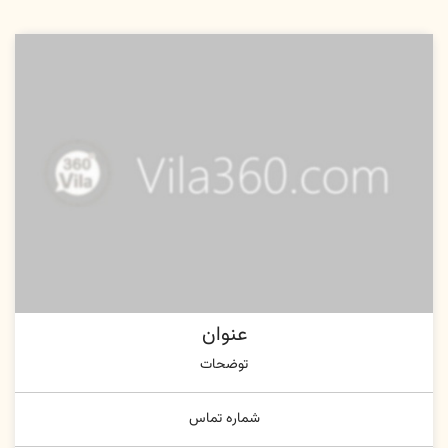
عنوان
توضحات
شماره تماس