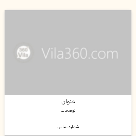
عنوان
توضحات
شماره تماس