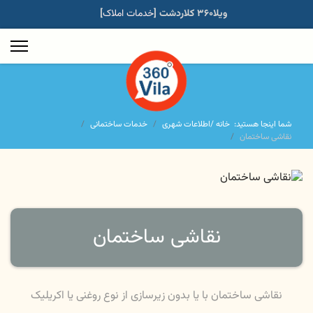
مهندسی ساختمان
ویلا۳۶۰ کلاردشت [
]
خدمات املاک
شما اینجا هستید:
خانه /
اطلاعات شهری
خدمات ساختمانی
نقاشی ساختمان
نقاشی ساختمان
نقاشی ساختمان با یا بدون زیرسازی از نوع روغنی یا اکریلیک