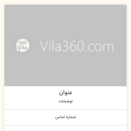
عنوان
توضحات
شماره تماس