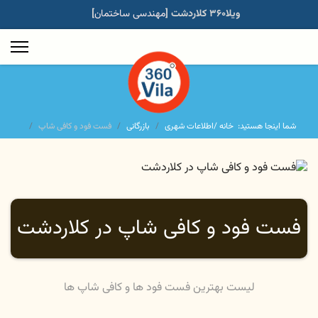
ویلا۳۶۰ کلاردشت [
مهندسی ساختمان
]
شما اینجا هستید:
خانه /
اطلاعات شهری
بازرگانی
فست فود و کافی شاپ
فست فود و کافی شاپ در کلاردشت
لیست بهترین فست فود ها و کافی شاپ ها