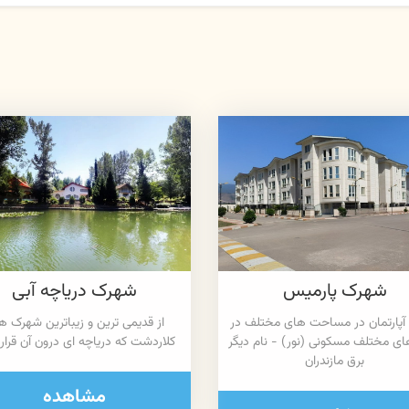
شهرک پارمیس
شهرک دریاچه آبی
پارتمان در مساحت های مختلف در
از قدیمی ترین و زیباترین شهرک ه
ای مختلف مسکونی (نور) - نام دیگر
کلاردشت که دریاچه ای درون آن قرار 
برق مازندران
مشاهده