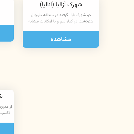
شهرک آزالیا (انالیا)
دو شهرک قرار گرفته در منطقه تلوچال
کلاردشت در کنار هم و با امکانات مشابه
مشاهده
ش
از مدرن
تاسیس