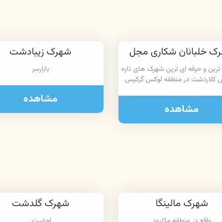
ک خلبانان شکاری مجل
شهرک زیبادشت
 ترین و حرفه ای ترین شهرک های تازه
بازارسر
 کلاردشت در منطقه لوکس گرکپس
مشاهده
مشاهده
شهرک مالینگا
شهرک گلدشت
واقع در منطقه مکارود
اجابیت.