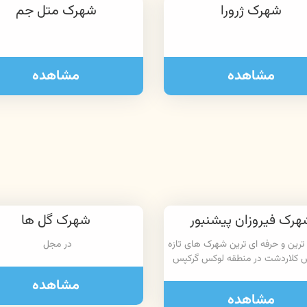
شهرک ژرورا
شهرک متل جم
مشاهده
مشاهده
هرک فیروزان پیشنبور
شهرک گل ها
 ترین و حرفه ای ترین شهرک های تازه
در مجل
 کلاردشت در منطقه لوکس گرکپس
مشاهده
مشاهده