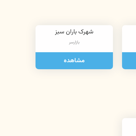
شهرک باران سبز
بازارسر
مشاهده