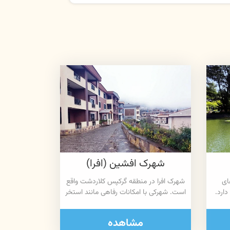
شهرک افشین (افرا)
ای
شهرک افرا در منطقه گرکپس کلاردشت واقع
دارد.
است. شهرکی با امکانات رفاهی مانند استخر
مشاهده