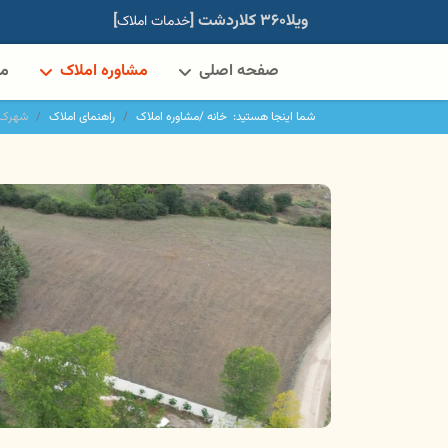
ویلا۳۶۰ کلاردشت [
]
خدمات املاک
صفحه اصلی
مشاوره املاک
مه
شما اینجا هستید:
خانه /
مشاوره املاک
راهنمای املاک
شهرک 