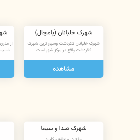
شهرک خلبانان (پامچال)
شهر
شهرک خلبانان کلاردشت وسیع ترین شهرک
از مدرن
کلاردشت واقع در مرکز شهر است
تاسیس
مشاهده
شهرک صدا و سیما
واقع در منطقه مکارود