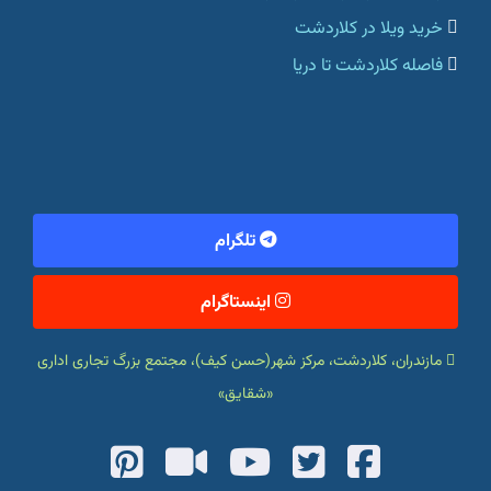
خرید ویلا در کلاردشت
فاصله کلاردشت تا دریا
تلگرام
اینستاگرام
مازندران، کلاردشت، مرکز شهر(حسن کیف)، مجتمع بزرگ تجاری اداری
«شقایق»
fab
fas
fab
fab
fab