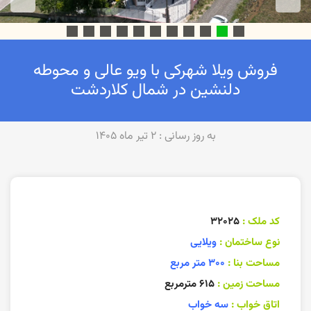
فروش ویلا شهرکی با ویو عالی و محوطه
دلنشین در شمال کلاردشت
به روز رسانی : ۲ تیر ماه ۱۴۰۵
کد ملک :
۳۲۰۲۵
نوع ساختمان :
ویلایی
مساحت بنا :
۳۰۰ متر مربع
مساحت زمین :
۶۱۵ مترمربع
اتاق خواب :
سه خواب