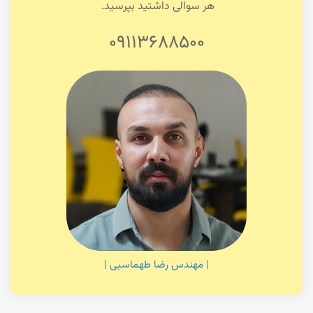
هر سوالی داشتید بپرسید.
۰۹۱۱۳۶۸۸۵۰۰
| مهندس رضا طهماسبی |