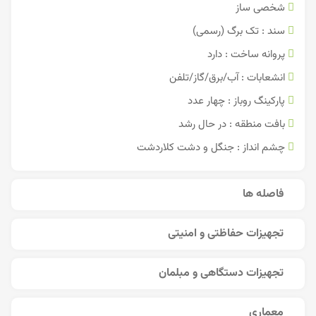
شخصی ساز
سند : تک برگ (رسمی)
پروانه ساخت : دارد
انشعابات : آب/برق/گاز/تلفن
پارکینگ روباز : چهار عدد
بافت منطقه : در حال رشد
چشم انداز : جنگل و دشت کلاردشت
فاصله ها
تجهیزات حفاظتی و امنیتی
تجهیزات دستگاهی و مبلمان
معماری