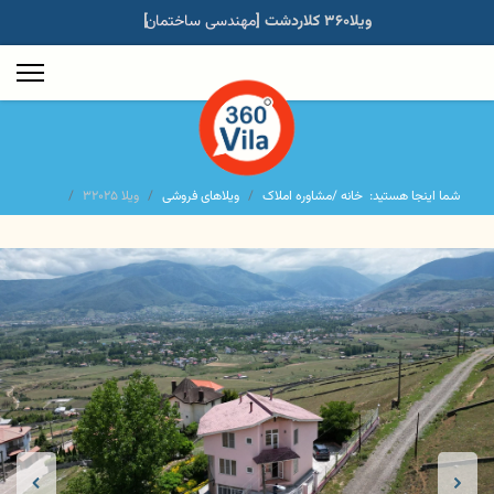
خدمات املاک
ویلا۳۶۰ کلاردشت [
]
مهندسی ساختمان
شما اینجا هستید:
خانه /
مشاوره املاک
ویلاهای فروشی
ویلا ۳۲۰۲۵